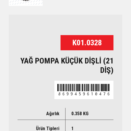
K01.0328
YAĞ POMPA KÜÇÜK DİŞLİ (21
DİŞ)
8699459610476
Ağırlık
0.358 KG
Ürün Tipleri
1