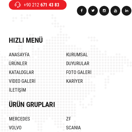
+90 212
671 43 83
HIZLI MENÜ
ANASAYFA
KURUMSAL
ÜRÜNLER
DUYURULAR
KATALOGLAR
FOTO GALERİ
VİDEO GALERİ
KARİYER
İLETİŞİM
ÜRÜN GRUPLARI
MERCEDES
ZF
VOLVO
SCANIA