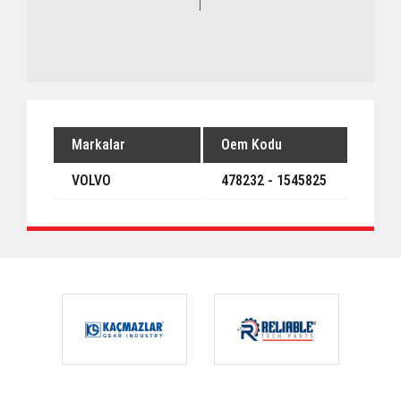
Markalar
Oem Kodu
VOLVO
478232 - 1545825