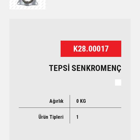
K28.00017
TEPSİ SENKROMENÇ
Ağırlık
0 KG
Ürün Tipleri
1