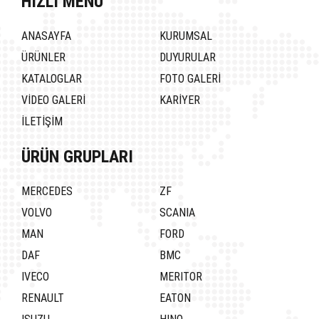
HIZLI MENÜ
ANASAYFA
KURUMSAL
ÜRÜNLER
DUYURULAR
KATALOGLAR
FOTO GALERİ
VİDEO GALERİ
KARİYER
İLETİŞİM
ÜRÜN GRUPLARI
MERCEDES
ZF
VOLVO
SCANIA
MAN
FORD
DAF
BMC
IVECO
MERITOR
RENAULT
EATON