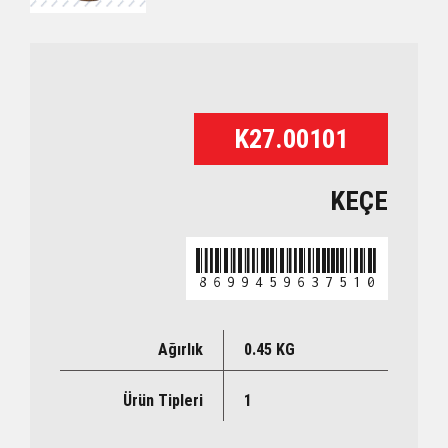
K27.00101
KEÇE
8699459637510
Ağırlık
0.45 KG
Ürün Tipleri
1