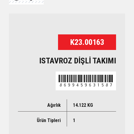
K23.00163
ISTAVROZ DİŞLİ TAKIMI
8699459631587
Ağırlık
14.122 KG
Ürün Tipleri
1