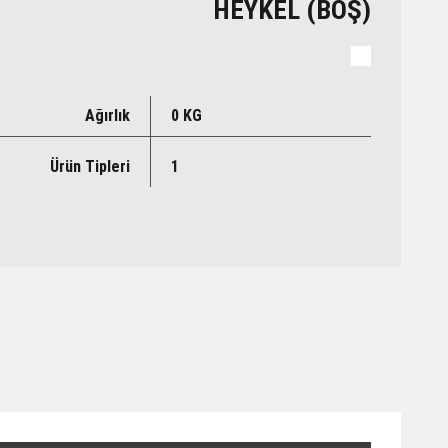
HEYKEL (BOŞ)
Ağırlık
0 KG
Ürün Tipleri
1