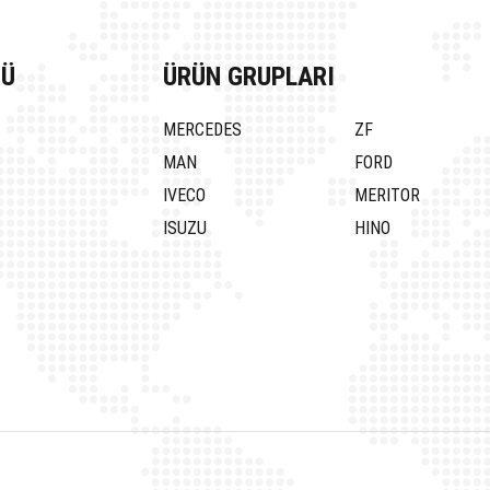
NÜ
ÜRÜN GRUPLARI
MERCEDES
ZF
MAN
FORD
IVECO
MERITOR
ISUZU
HINO