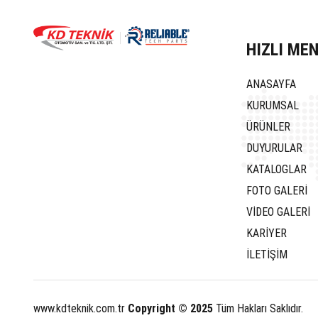
HIZLI ME
ANASAYFA
KURUMSAL
ÜRÜNLER
DUYURULAR
KATALOGLAR
FOTO GALERİ
VİDEO GALERİ
KARİYER
İLETİŞİM
www.kdteknik.com.tr
Copyright © 2025
Tüm Hakları Saklıdır.