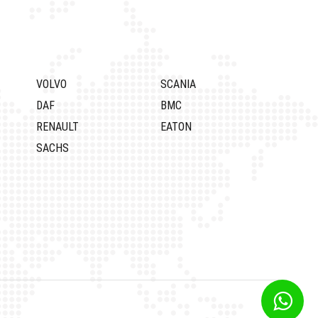
VOLVO
SCANIA
DAF
BMC
RENAULT
EATON
SACHS