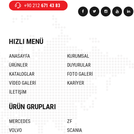
+90 212
671 43 83
HIZLI MENÜ
ANASAYFA
KURUMSAL
ÜRÜNLER
DUYURULAR
KATALOGLAR
FOTO GALERİ
VİDEO GALERİ
KARİYER
İLETİŞİM
ÜRÜN GRUPLARI
MERCEDES
ZF
VOLVO
SCANIA