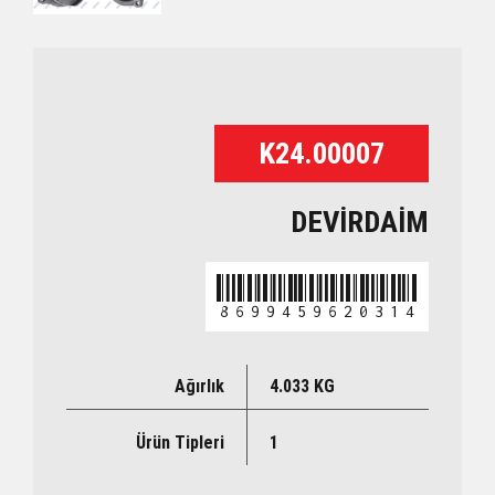
K24.00007
DEVİRDAİM
8699459620314
Ağırlık
4.033 KG
Ürün Tipleri
1