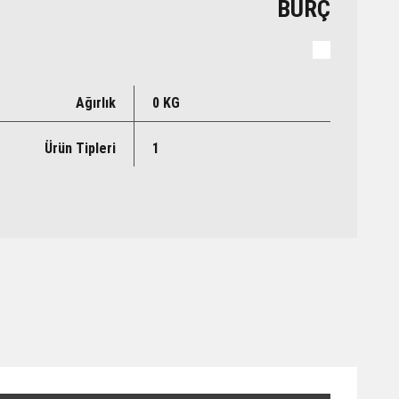
BURÇ
Ağırlık
0 KG
Ürün Tipleri
1