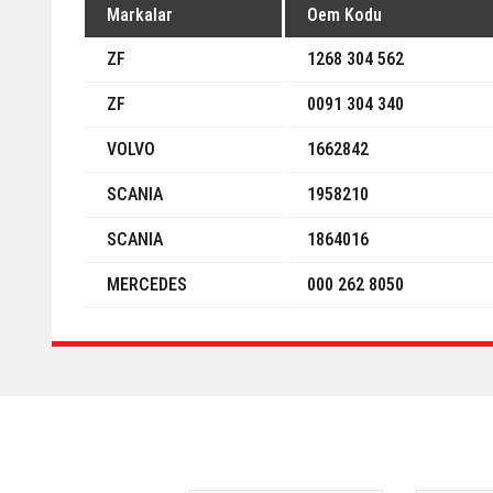
Markalar
Oem Kodu
ZF
1268 304 562
ZF
0091 304 340
VOLVO
1662842
SCANIA
1958210
SCANIA
1864016
MERCEDES
000 262 8050