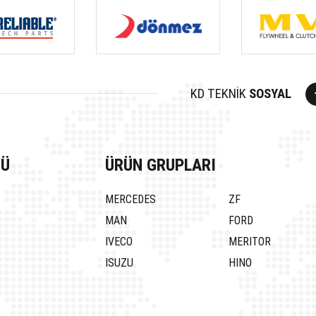
KD TEKNİK
SOSYAL
NÜ
ÜRÜN GRUPLARI
MERCEDES
ZF
MAN
FORD
IVECO
MERITOR
ISUZU
HINO