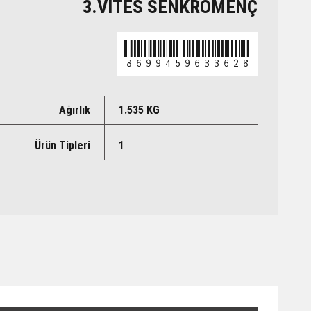
3.VİTES SENKROMENÇ
8699459633628
Ağırlık
1.535 KG
Ürün Tipleri
1