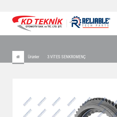
Ürünler
3.VİTES SENKROMENÇ