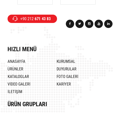
+90 212
671 43 83
HIZLI MENÜ
ANASAYFA
KURUMSAL
ÜRÜNLER
DUYURULAR
KATALOGLAR
FOTO GALERİ
VİDEO GALERİ
KARİYER
İLETİŞİM
ÜRÜN GRUPLARI