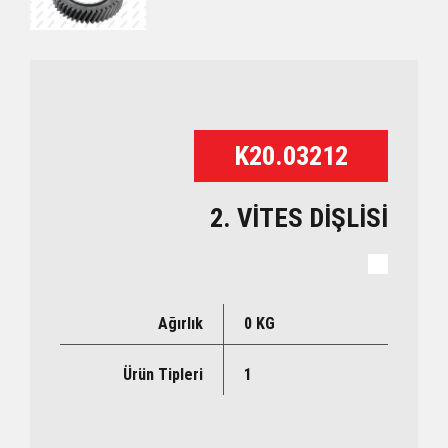
K20.03212
2. VİTES DİŞLİSİ
Ağırlık
0 KG
Ürün Tipleri
1